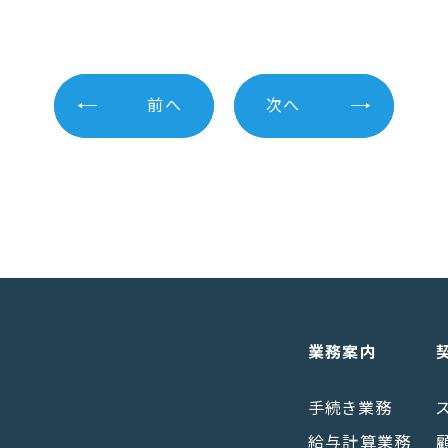
前へ
次へ
業務案内
手続き業務
給与計算業務