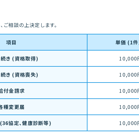
、ご相談の上決定します。
項目
単価 (1
続き (資格取得)
10,00
続き (資格喪失)
10,00
給付金請求
10,00
各種変更届
10,00
(36協定、健康診断等)
10,00