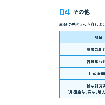
04
その他
金額は手続きの内容により
項目
就業規則
各種規程
助成金申
給与計算
(月額給与、賞与、地