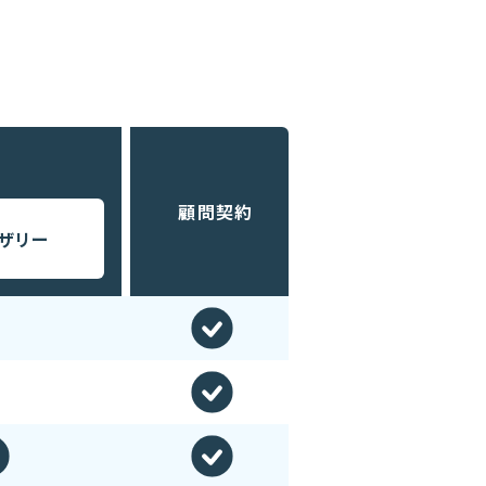
顧問契約
ザリー