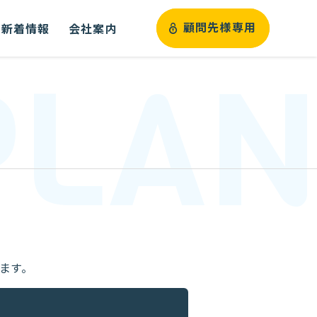
新着情報
会社案内
顧問先様専用
PLAN
ます。