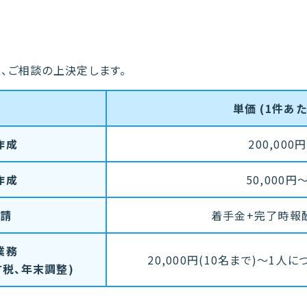
、ご相談の上決定します。
単価 (1件あた
作成
200,000円
作成
50,000円
請
着手金+完了時報
業務
20,000円(10名まで)〜1人に
方税、年末調整)