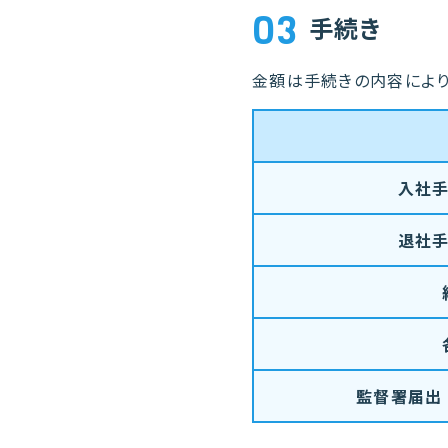
03
手続き
金額は手続きの内容により
入社手
退社手
監督署届出 