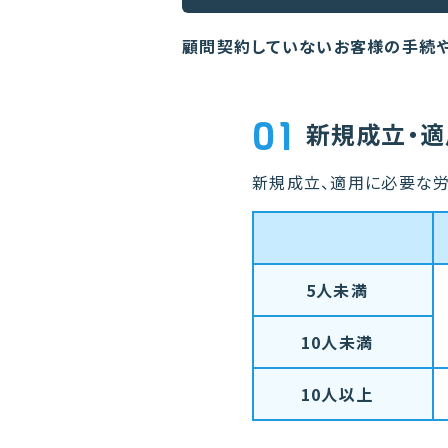
顧問契約していないお客様の手続や
01
新規成立・適
新規成立、適用に必要な労
5人未満
10人未満
10人以上