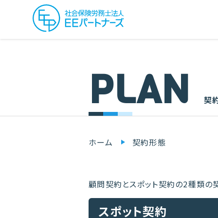
PLAN
契
ホーム
契約形態
顧問契約とスポット契約の2種類の
スポット契約