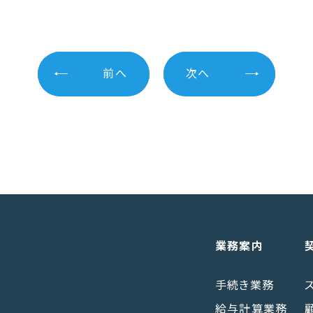
前へ
次へ
業務案内
手続き業務
給与計算業務