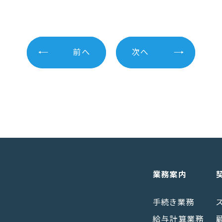
前へ
次へ
業務案内
手続き業務
給与計算業務