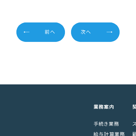
前へ
次へ
業務案内
手続き業務
給与計算業務