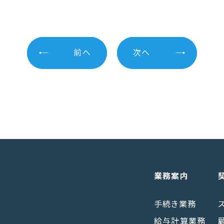
前へ
次へ
業務案内
手続き業務
給与計算業務